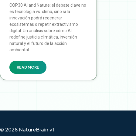
COP30 AI and Nature: el debate clave no
es tecnología vs. clima, sino si la
innovación podrá regenerar
ecosistemas o repetir extractivismo
digital. Un análisis sobre cómo AI
redefine justicia climática, inversión
natural y el futuro de la acción
ambiental.
READ MORE
© 2026 NatureBrain v1