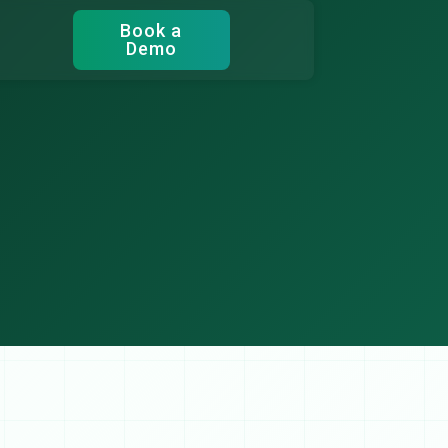
Book a
Demo